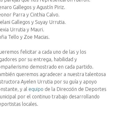
enaro Gallegos y Agustín Piriz.
eonor Parra y Cinthia Calvo.
elani Gallegos y Suyay Urrutia.
exia Urrutia y Mauri.
fia Tello y Zoe Macias.
eremos felicitar a cada uno de las y los
ugadores por su entrega, habilidad y
ompañerismo demostrado en cada partido.
ambién queremos agradecer a nuestra talentosa
nstructora Ayelen Urrutia por su guía y apoyo
onstante, y al
equipo
de la Dirección de Deportes
unicipal por el continuo trabajo desarrollando
portistas locales.