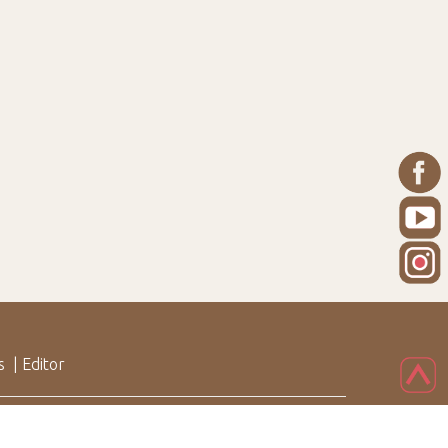
s
|
Editor