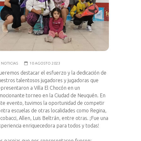
NOTICIAS
10 AGOSTO 2023
ueremos destacar el esfuerzo y la dedicación de
uestros talentosos jugadores y jugadoras que
epresentaron a Villa El Chocón en un
mocionante torneo en la Ciudad de Neuquén. En
ste evento, tuvimos la oportunidad de competir
ontra escuelas de otras localidades como Regina,
cobacci, Allen, Luis Beltrán, entre otras. ¡Fue una
xperiencia enriquecedora para todos y todas!
as parejas que nos representaron fueron: