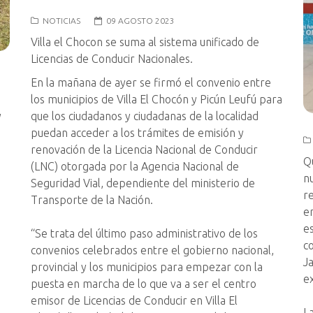
NOTICIAS
09 AGOSTO 2023
Villa el Chocon se suma al sistema unificado de
Licencias de Conducir Nacionales.
En la mañana de ayer se firmó el convenio entre
los municipios de Villa El Chocón y Picún Leufú para
y
que los ciudadanos y ciudadanas de la localidad
puedan acceder a los trámites de emisión y
renovación de la Licencia Nacional de Conducir
Q
(LNC) otorgada por la Agencia Nacional de
n
Seguridad Vial, dependiente del ministerio de
r
Transporte de la Nación.
e
e
“Se trata del último paso administrativo de los
c
convenios celebrados entre el gobierno nacional,
Ja
provincial y los municipios para empezar con la
e
puesta en marcha de lo que va a ser el centro
emisor de Licencias de Conducir en Villa El
L