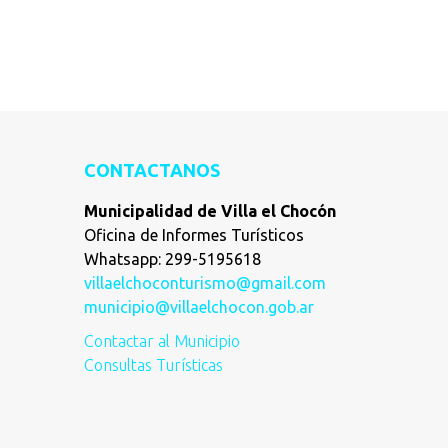
CONTACTANOS
Municipalidad de Villa el Chocón
Oficina de Informes Turísticos
Whatsapp: 299-5195618
villaelchoconturismo@gmail.com
municipio@villaelchocon.gob.ar
Contactar al Municipio
Consultas Turísticas