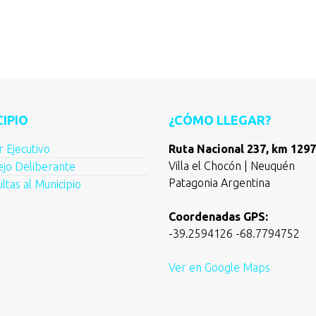
IPIO
¿CÓMO LLEGAR?
 Ejecutivo
Ruta Nacional 237, km 1297
Villa el Chocón | Neuquén
jo Deliberante
Patagonia Argentina
ltas al Municipio
Coordenadas GPS:
-39.2594126 -68.7794752
Ver en Google Maps