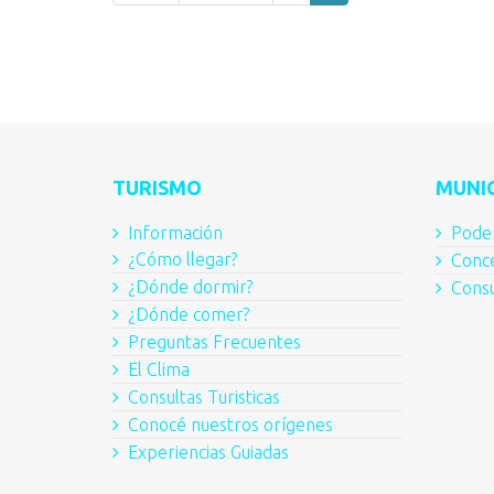
TURISMO
MUNIC
Información
Poder
¿Cómo llegar?
Conce
¿Dónde dormir?
Consu
¿Dónde comer?
Preguntas Frecuentes
El Clima
Consultas Turisticas
Conocé nuestros orígenes
Experiencias Guiadas