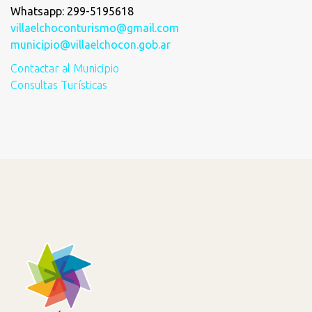
Whatsapp: 299-5195618
villaelchoconturismo@gmail.com
municipio@villaelchocon.gob.ar
Contactar al Municipio
Consultas Turísticas