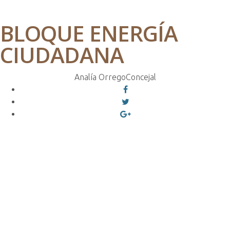
BLOQUE ENERGÍA
CIUDADANA
Analía Orrego
Concejal