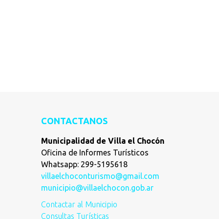
CONTACTANOS
Municipalidad de Villa el Chocón
Oficina de Informes Turísticos
Whatsapp: 299-5195618
villaelchoconturismo@gmail.com
municipio@villaelchocon.gob.ar
Contactar al Municipio
Consultas Turísticas