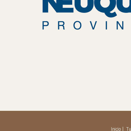
Inicio
|
Tu