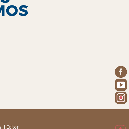
s
|
Editor