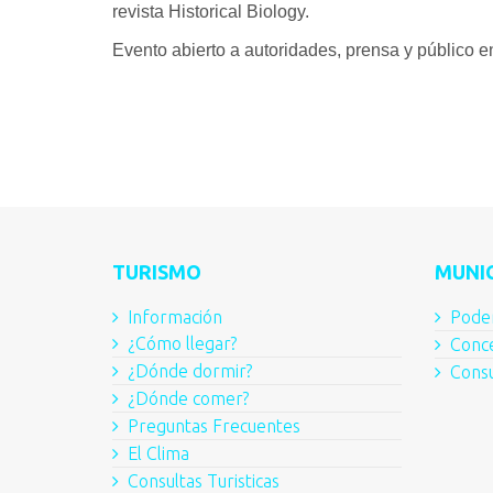
revista Historical Biology.
Evento abierto a autoridades, prensa y público e
TURISMO
MUNIC
Información
Poder
¿Cómo llegar?
Conce
¿Dónde dormir?
Consu
¿Dónde comer?
Preguntas Frecuentes
El Clima
Consultas Turisticas