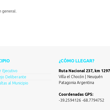
n general.
IPIO
¿CÓMO LLEGAR?
 Ejecutivo
Ruta Nacional 237, km 1297
Villa el Chocón | Neuquén
jo Deliberante
Patagonia Argentina
ltas al Municipio
Coordenadas GPS:
-39.2594126 -68.7794752