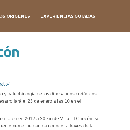
OS ORÍGENES
EXPERIENCIAS GUIADAS
ocón
pato/
o y paleobiología de los dinosaurios cretácicos
arrollará el 23 de enero a las 10 en el
contraron en 2012 a 20 km de Villa El Chocón, su
cientemente fue dado a conocer a través de la