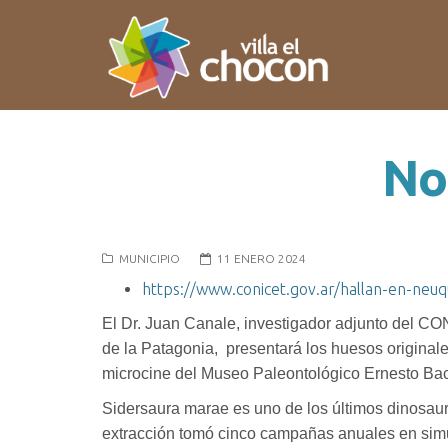
Not
MUNICIPIO
11 ENERO 2024
https://www.conicet.gov.ar/hallan-en-neuq
El Dr. Juan Canale, investigador adjunto del CON
de la Patagonia, presentará los huesos originale
microcine del Museo Paleontológico Ernesto B
Sidersaura marae es uno de los últimos dinosauri
extracción tomó cinco campañas anuales en simul