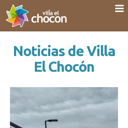
Noticias de Villa
El Chocón