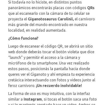
Si todavía no lo hiciste, en distintos puntos
panorámicos encontrarás placas con códigos
QRs
que al escanearlo con la cámara de tu celular se
proyecta el
Giganotosaurus Carolinii,
el carnívoro
más grande del mundo encontrado en nuestra
localidad, en realidad aumentada.
¿Cómo funciona?
Luego de escanear el código QR, se abrirá un sitio
web donde deberás tocar el botón violeta que dice
“launch” y permitir el acceso a la cámara y
micrófono de tu smartphone. Una vez realizado
estos pasos, posicionás la pantalla hacia donde
queres ver el Giganoto y ahí empieza tu experiencia
cretácica interactuando con fotos y videos junto al
feroz carnívoro.
¡Un recuerdo inolvidable!
La forma de uso es muy intuitiva, con la interfaz
similar a
Instagram
, si tocas el botón saca una foto
y si lo mantenés apretado hace un video. Ambos se