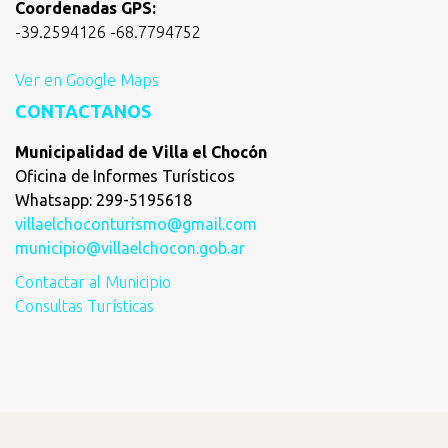
Coordenadas GPS:
-39.2594126 -68.7794752
Ver en Google Maps
CONTACTANOS
Municipalidad de Villa el Chocón
Oficina de Informes Turísticos
Whatsapp: 299-5195618
villaelchoconturismo@gmail.com
municipio@villaelchocon.gob.ar
Contactar al Municipio
Consultas Turísticas