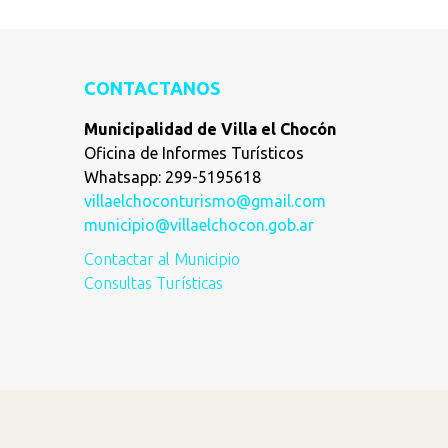
CONTACTANOS
Municipalidad de Villa el Chocón
Oficina de Informes Turísticos
Whatsapp: 299-5195618
villaelchoconturismo@gmail.com
municipio@villaelchocon.gob.ar
Contactar al Municipio
Consultas Turísticas