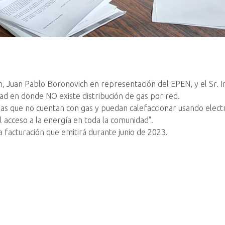
ocón, Juan Pablo Boronovich en representación del EPEN, y el Sr.
dad en donde NO existe distribución de gas por red.
cinas que no cuentan con gas y puedan calefaccionar usando elect
l acceso a la energía en toda la comunidad".
a facturación que emitirá durante junio de 2023.