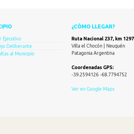
IPIO
¿CÓMO LLEGAR?
 Ejecutivo
Ruta Nacional 237, km 1297
Villa el Chocón | Neuquén
jo Deliberante
Patagonia Argentina
ltas al Municipio
Coordenadas GPS:
-39.2594126 -68.7794752
Ver en Google Maps