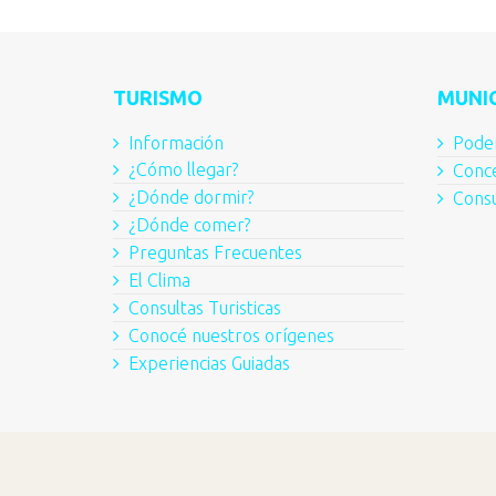
TURISMO
MUNIC
Información
Poder
¿Cómo llegar?
Conce
¿Dónde dormir?
Consu
¿Dónde comer?
Preguntas Frecuentes
El Clima
Consultas Turisticas
Conocé nuestros orígenes
Experiencias Guiadas