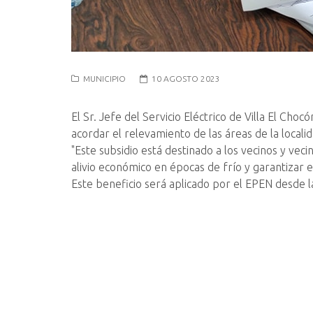
MUNICIPIO
10 AGOSTO 2023
El Sr. Jefe del Servicio Eléctrico de Villa El Ch
acordar el relevamiento de las áreas de la locali
"Este subsidio está destinado a los vecinos y ve
alivio económico en épocas de frío y garantizar e
Este beneficio será aplicado por el EPEN desde l