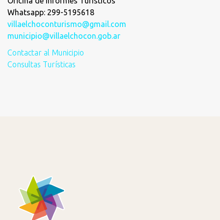
Oficina de Informes Turísticos
Whatsapp: 299-5195618
villaelchoconturismo@gmail.com
municipio@villaelchocon.gob.ar
Contactar al Municipio
Consultas Turísticas